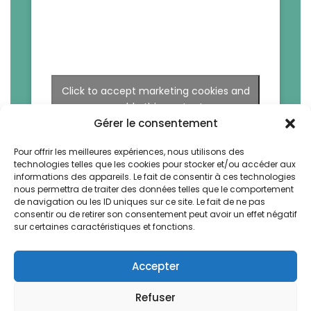
Click to accept marketing cookies and
enable this content
Gérer le consentement
Pour offrir les meilleures expériences, nous utilisons des
technologies telles que les cookies pour stocker et/ou accéder aux
informations des appareils. Le fait de consentir à ces technologies
nous permettra de traiter des données telles que le comportement
de navigation ou les ID uniques sur ce site. Le fait de ne pas
consentir ou de retirer son consentement peut avoir un effet négatif
sur certaines caractéristiques et fonctions.
Accepter
Refuser
La Bruyere by Vegetal. All rights reserved -
Design & Webdev by AWS-Europe™