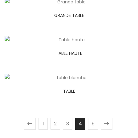
GRANDE TABLE
TABLE HAUTE
TABLE
1
2
3
4
5