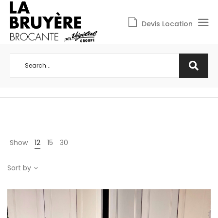
Devis Location
Show
12
15
30
Sort by