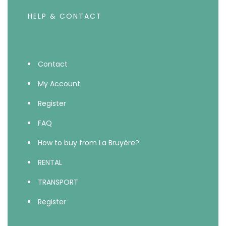
HELP & CONTACT
Contact
My Account
Register
FAQ
How to buy from La Bruyère?
RENTAL
TRANSPORT
Register