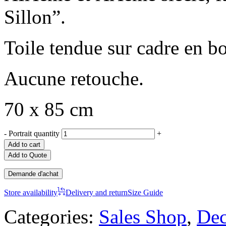
Sillon”.
Toile tendue sur cadre en bo
Aucune retouche.
70 x 85 cm
-
Portrait quantity
+
Add to cart
Add to Quote
Demande d'achat
Store availability
Delivery and return
Size Guide
Categories:
Sales Shop
,
Dec