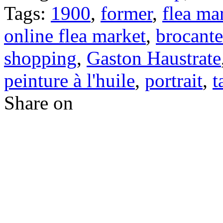
Tags:
1900
,
former
,
flea ma
online flea market
,
brocante
shopping
,
Gaston Haustrate
peinture à l'huile
,
portrait
,
t
Share on