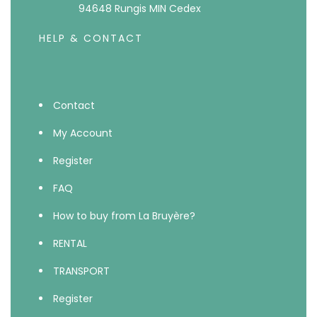
94648 Rungis MIN Cedex
HELP & CONTACT
Contact
My Account
Register
FAQ
How to buy from La Bruyère?
RENTAL
TRANSPORT
Register