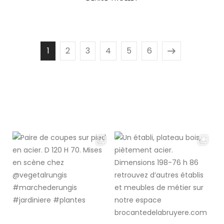
1
2
3
4
5
6