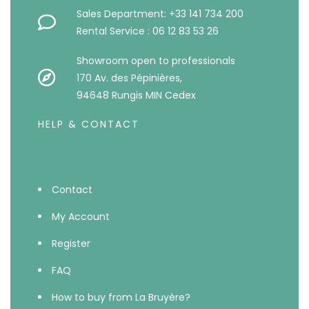
Sales Department: +33 141 734 200
Rental Service : 06 12 83 53 26
Showroom open to professionals
170 Av. des Pépinières,
94648 Rungis MIN Cedex
HELP & CONTACT
Contact
My Account
Register
FAQ
How to buy from La Bruyère?