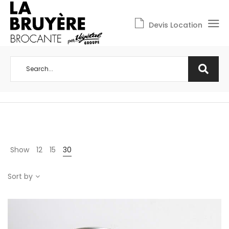
Devis Location
Show
12
15
30
Sort by