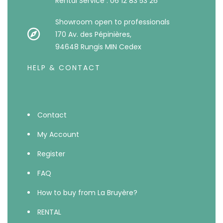
Rental Service : 06 12 83 53 26
Showroom open to professionals
170 Av. des Pépinières,
94648 Rungis MIN Cedex
HELP & CONTACT
Contact
My Account
Register
FAQ
How to buy from La Bruyère?
RENTAL