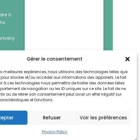
are it
who
privacy
Gérer le consentement
 les meilleures expériences, nous utilisons des technologies telles que
 pour stocker et/ou accéder aux informations des appareils. Le fait
r à ces technologies nous permettra de traiter des données telles
ortement de navigation ou les ID uniques sur ce site. Le fait de ne
ir ou de retirer son consentement peut avoir un effet négatif sur
aractéristiques et fonctions.
cepter
Refuser
Voir les préférences
Privacy Policy