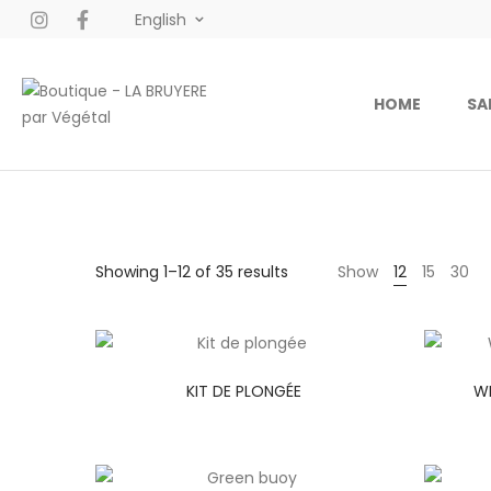
English
HOME
SA
Showing 1–12 of 35 results
Show
12
15
30
KIT DE PLONGÉE
WH