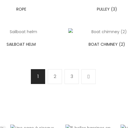
ROPE
PULLEY (3)
SAILBOAT HELM
BOAT CHIMNEY (2)
1
2
3