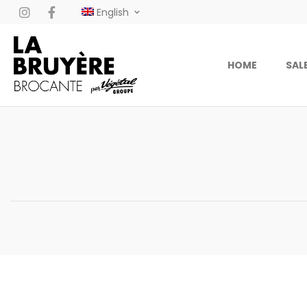
English
HOME
SAL