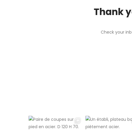
Thank yo
Check your inb