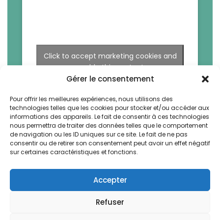
Click to accept marketing cookies and
enable this content
Gérer le consentement
Pour offrir les meilleures expériences, nous utilisons des
technologies telles que les cookies pour stocker et/ou accéder aux
informations des appareils. Le fait de consentir à ces technologies
nous permettra de traiter des données telles que le comportement
de navigation ou les ID uniques sur ce site. Le fait de ne pas
consentir ou de retirer son consentement peut avoir un effet négatif
sur certaines caractéristiques et fonctions.
Accepter
Refuser
La Bruyere by Vegetal. All rights reserved -
Design & Webdev by AWS-Europe™