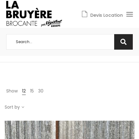
Devis Location
Show
12
15
30
Sort by