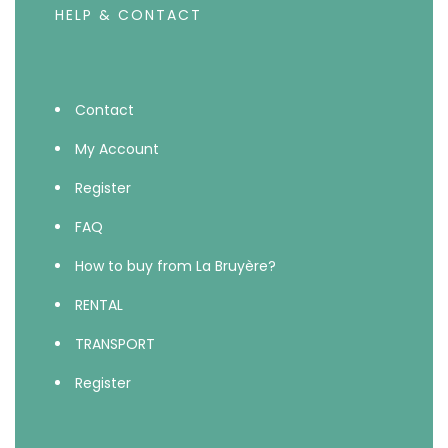
HELP & CONTACT
Contact
My Account
Register
FAQ
How to buy from La Bruyère?
RENTAL
TRANSPORT
Register