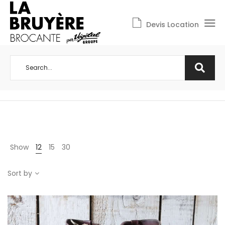
Devis Location
Show
12
15
30
Sort by