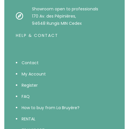
Showroom open to professionals
170 Av. des Pépinières,
94648 Rungis MIN Cedex
HELP & CONTACT
Contact
My Account
Register
FAQ
How to buy from La Bruyère?
RENTAL