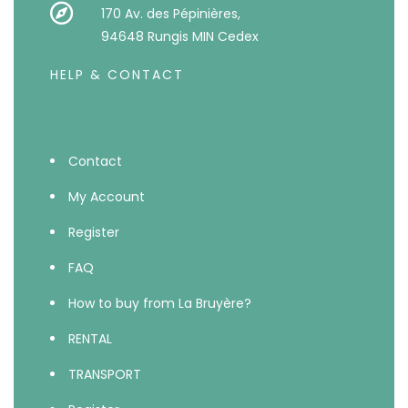
170 Av. des Pépinières,
94648 Rungis MIN Cedex
HELP & CONTACT
Contact
My Account
Register
FAQ
How to buy from La Bruyère?
RENTAL
TRANSPORT