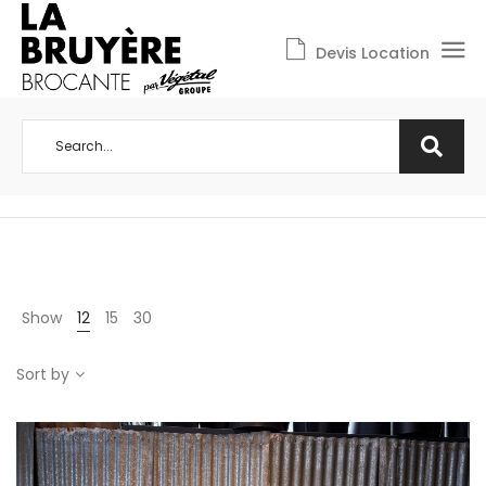
Devis Location
Show
12
15
30
Sort by