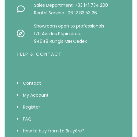
Sales Department: +33 141 734 200
Rental Service : 06 12 83 53 26
Showroom open to professionals
170 Av. des Pépinières,
94648 Rungis MIN Cedex
HELP & CONTACT
Contact
My Account
Register
FAQ
How to buy from La Bruyère?