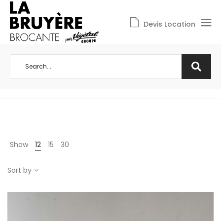
Devis Location
Show
12
15
30
Sort by