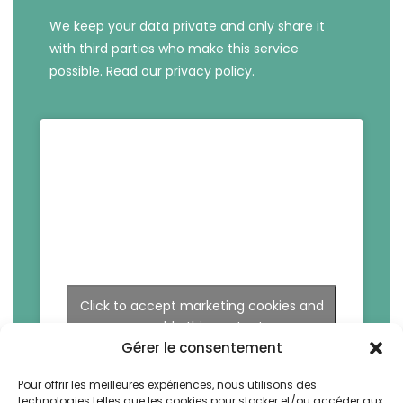
We keep your data private and only share it
with third parties who make this service
possible.
Read our privacy policy.
Click to accept marketing cookies and
enable this content
Gérer le consentement
Pour offrir les meilleures expériences, nous utilisons des
technologies telles que les cookies pour stocker et/ou accéder aux