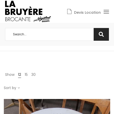
Devis Location
Show
12
15
30
Sort by