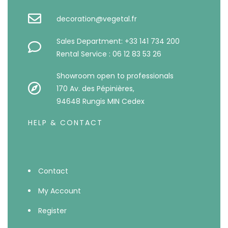
decoration@vegetal.fr
Sales Department: +33 141 734 200
Rental Service : 06 12 83 53 26
Showroom open to professionals
170 Av. des Pépinières,
94648 Rungis MIN Cedex
HELP & CONTACT
Contact
My Account
Register