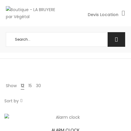
Devis Location
Show
12
15
30
Sort by
ALARM CLOCK