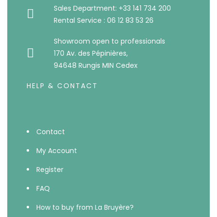
Sales Department: +33 141 734 200
Rental Service : 06 12 83 53 26
Showroom open to professionals
170 Av. des Pépinières,
94648 Rungis MIN Cedex
HELP & CONTACT
Contact
My Account
Register
FAQ
How to buy from La Bruyère?