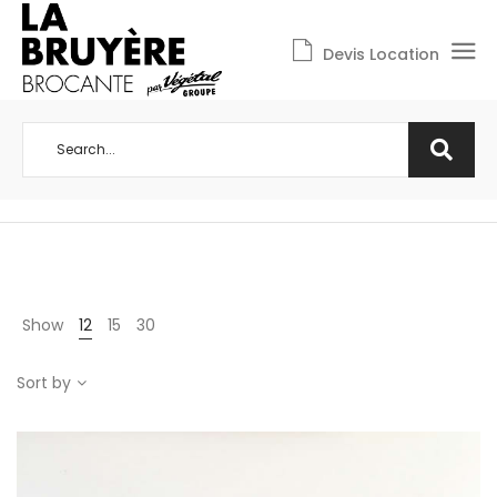
Devis Location
Show
12
15
30
Sort by