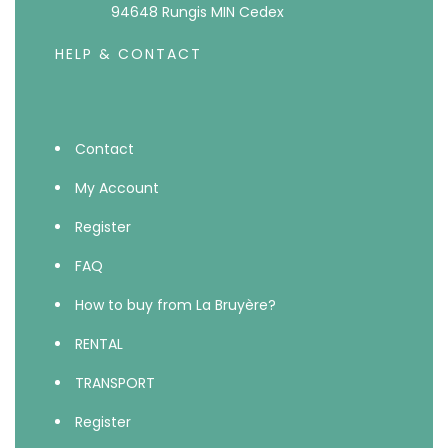
94648 Rungis MIN Cedex
HELP & CONTACT
Contact
My Account
Register
FAQ
How to buy from La Bruyère?
RENTAL
TRANSPORT
Register