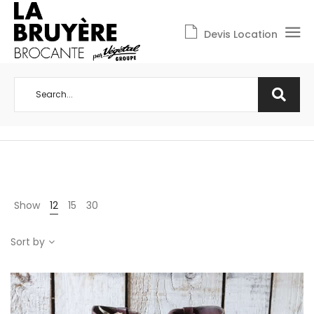
Devis Location
Show
12
15
30
Sort by