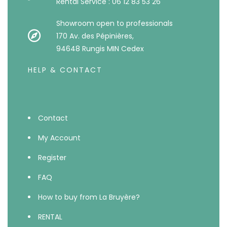
Rental Service : 06 12 83 53 26
Showroom open to professionals
170 Av. des Pépinières,
94648 Rungis MIN Cedex
HELP & CONTACT
Contact
My Account
Register
FAQ
How to buy from La Bruyère?
RENTAL