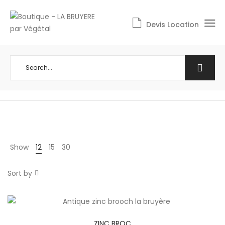
Devis Location
Show
12
15
30
Sort by
ZINC BROC