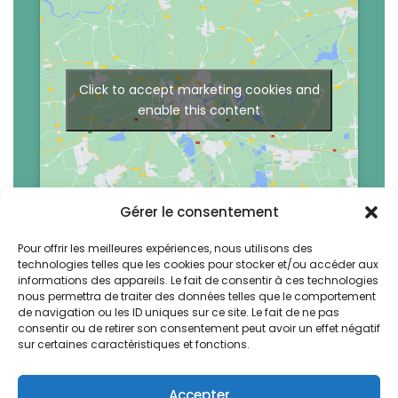
Click to accept marketing cookies and
enable this content
Gérer le consentement
Pour offrir les meilleures expériences, nous utilisons des
technologies telles que les cookies pour stocker et/ou accéder aux
La Bruyere by Vegetal. All rights reserved -
informations des appareils. Le fait de consentir à ces technologies
Design & Webdev by AWS-Europe™
nous permettra de traiter des données telles que le comportement
de navigation ou les ID uniques sur ce site. Le fait de ne pas
consentir ou de retirer son consentement peut avoir un effet négatif
Français
English
sur certaines caractéristiques et fonctions.
Accepter