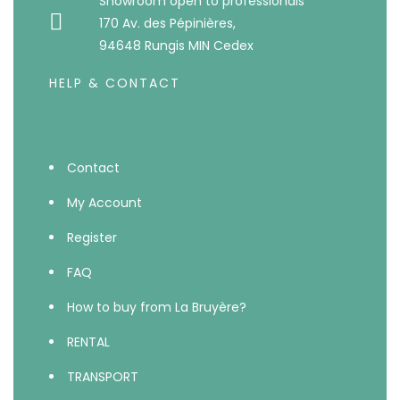
Showroom open to professionals
170 Av. des Pépinières,
94648 Rungis MIN Cedex
HELP & CONTACT
Contact
My Account
Register
FAQ
How to buy from La Bruyère?
RENTAL
TRANSPORT