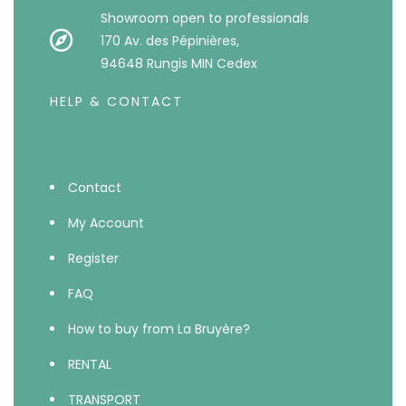
Showroom open to professionals
170 Av. des Pépinières,
94648 Rungis MIN Cedex
HELP & CONTACT
Contact
My Account
Register
FAQ
How to buy from La Bruyère?
RENTAL
TRANSPORT