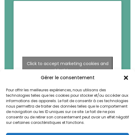
Click to accept marketing cookies and
enable this content
Gérer le consentement
Pour offrir les meilleures expériences, nous utilisons des
technologies telles que les cookies pour stocker et/ou accéder aux
informations des appareils. Le fait de consentir à ces technologies
nous permettra de traiter des données telles que le comportement
de navigation ou les ID uniques sur ce site. Le fait de ne pas
consentir ou de retirer son consentement peut avoir un effet négatif
sur certaines caractéristiques et fonctions.