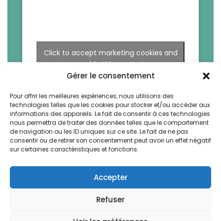
Click to accept marketing cookies and
enable this content
Gérer le consentement
Pour offrir les meilleures expériences, nous utilisons des
technologies telles que les cookies pour stocker et/ou accéder aux
informations des appareils. Le fait de consentir à ces technologies
nous permettra de traiter des données telles que le comportement
de navigation ou les ID uniques sur ce site. Le fait de ne pas
consentir ou de retirer son consentement peut avoir un effet négatif
sur certaines caractéristiques et fonctions.
Accepter
Refuser
La Bruyere by Vegetal. All rights reserved -
Design & Webdev by AWS-Europe™