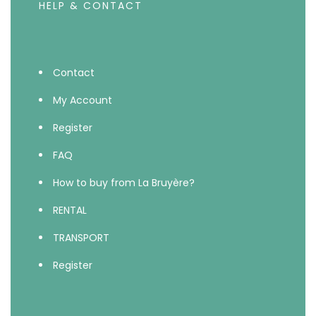
HELP & CONTACT
Contact
My Account
Register
FAQ
How to buy from La Bruyère?
RENTAL
TRANSPORT
Register