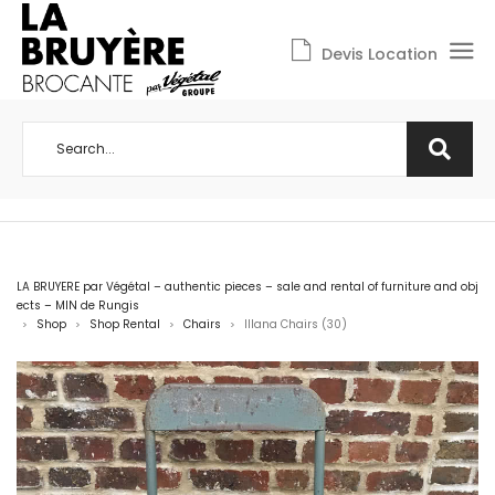
Devis Location
LA BRUYERE par Végétal – authentic pieces – sale and rental of furniture and obj
ects – MIN de Rungis
Shop
Shop Rental
Chairs
Illana Chairs (30)
>
>
>
>