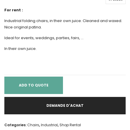
For rent :
Industrial folding chairs, in their own juice. Cleaned and waxed.
Nice original patina.
Ideal for events, weddings, parties, fairs, …
In their own juice.
ADD TO QUOTE
DEMANDE D'ACHAT
Categories:
Chairs
,
Industrial
,
Shop Rental