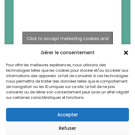
Click to accept marketing cookies and
enable this content
Gérer le consentement
Pour offrir les meilleures expériences, nous utilisons des
technologies telles que les cookies pour stocker et/ou accéder aux
informations des appareils. Le fait de consentir à ces technologies
nous permettra de traiter des données telles que le comportement
de navigation ou les ID uniques sur ce site. Le fait de ne pas
consentir ou de retirer son consentement peut avoir un effet négatif
sur certaines caractéristiques et fonctions.
Accepter
Refuser
La Bruyere by Vegetal. All rights reserved -
Design & Webdev by AWS-Europe™