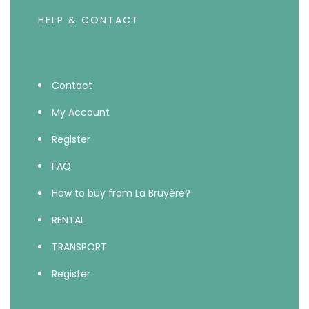
HELP & CONTACT
Contact
My Account
Register
FAQ
How to buy from La Bruyère?
RENTAL
TRANSPORT
Register