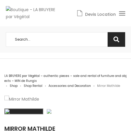
Devis Location
LA BRUYERE par Végétal – authentic pieces – sale and rental of furniture and obj
ects – MIN de Rungis
Shop
Shop Rental
Accessories and Decoration
Mirror Mathilde
>
>
>
>
MIRROR MATHILDE