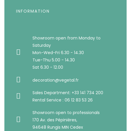
INFORMATION
Showroom open from Monday to
Saturday
Mon-Wed-Fri 6.30 - 14.30
Tue-Thu 5.00 - 14.30
Sat 6.30 - 12.00
decoration@vegetal.fr
Sales Department: +33 141 734 200
Rental Service : 06 12 83 53 26
Showroom open to professionals
170 Av. des Pépinières,
94648 Rungis MIN Cedex