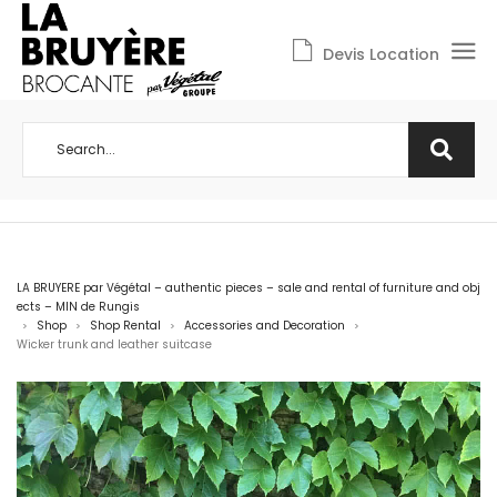
Devis Location
LA BRUYERE par Végétal – authentic pieces – sale and rental of furniture and obj
ects – MIN de Rungis
Shop
Shop Rental
Accessories and Decoration
>
>
>
>
Wicker trunk and leather suitcase