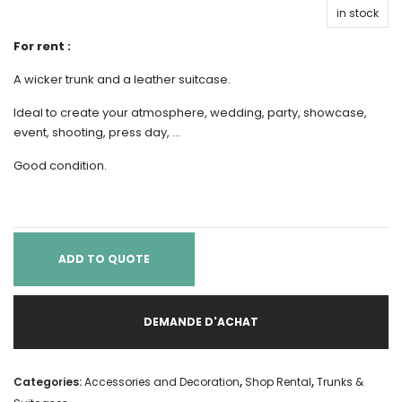
in stock
For rent :
A wicker trunk and a leather suitcase.
Ideal to create your atmosphere, wedding, party, showcase,
event, shooting, press day, …
Good condition.
ADD TO QUOTE
DEMANDE D'ACHAT
Categories:
Accessories and Decoration
,
Shop Rental
,
Trunks &