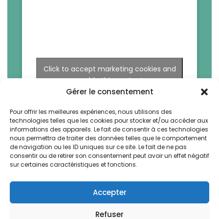
Click to accept marketing cookies and
enable this content
Gérer le consentement
Pour offrir les meilleures expériences, nous utilisons des
technologies telles que les cookies pour stocker et/ou accéder aux
informations des appareils. Le fait de consentir à ces technologies
nous permettra de traiter des données telles que le comportement
de navigation ou les ID uniques sur ce site. Le fait de ne pas
consentir ou de retirer son consentement peut avoir un effet négatif
sur certaines caractéristiques et fonctions.
Accepter
Refuser
La Bruyere by Vegetal. All rights reserved -