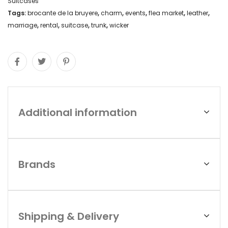
Suitcases
Tags:
brocante de la bruyere
,
charm
,
events
,
flea market
,
leather
,
marriage
,
rental
,
suitcase
,
trunk
,
wicker
Additional information
Brands
Shipping & Delivery