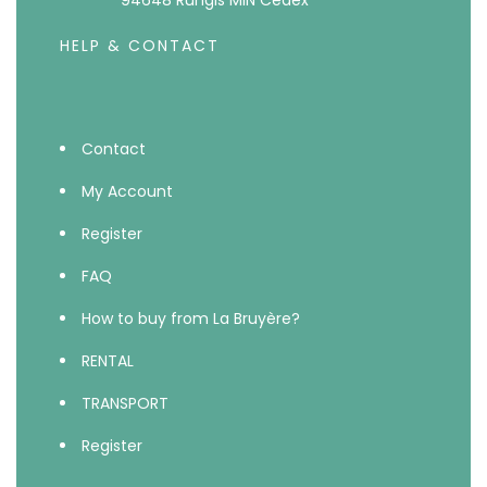
94648 Rungis MIN Cedex
HELP & CONTACT
Contact
My Account
Register
FAQ
How to buy from La Bruyère?
RENTAL
TRANSPORT
Register