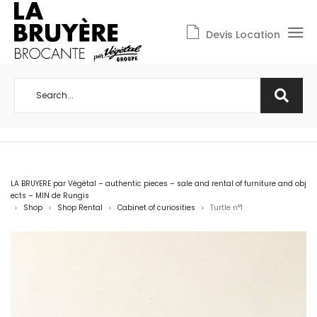
Devis Location
LA BRUYERE par Végétal – authentic pieces – sale and rental of furniture and obj
ects – MIN de Rungis
Shop
Shop Rental
Cabinet of curiosities
Turtle n°1
>
>
>
>