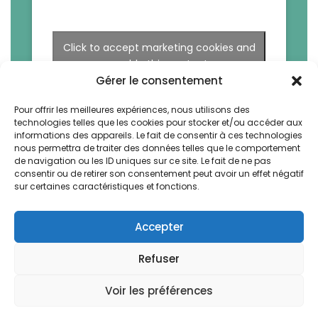
Click to accept marketing cookies and
enable this content
Gérer le consentement
Pour offrir les meilleures expériences, nous utilisons des
technologies telles que les cookies pour stocker et/ou accéder aux
informations des appareils. Le fait de consentir à ces technologies
nous permettra de traiter des données telles que le comportement
de navigation ou les ID uniques sur ce site. Le fait de ne pas
consentir ou de retirer son consentement peut avoir un effet négatif
sur certaines caractéristiques et fonctions.
Accepter
Refuser
La Bruyere by Vegetal. All rights reserved -
Design & Webdev by AWS-Europe™
Voir les préférences
Français
English